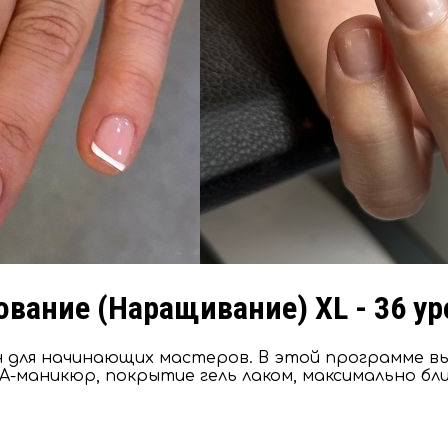
вание (Наращивание) XL - 36 у
ан для начинающих мастеров. В этой программе в
-маникюр, покрытие гель лаком, максимально бл