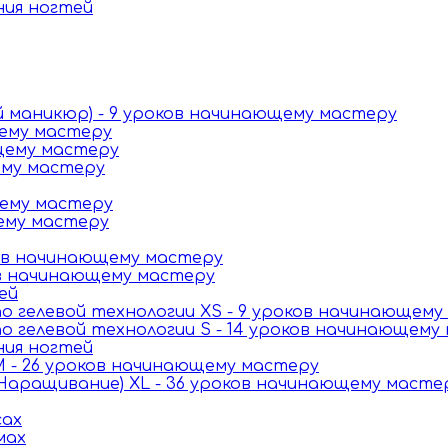
ния ногтей
й маникюр) - 9 уроков начинающему мастеру
щему мастеру
щему мастеру
ему мастеру
щему мастеру
щему мастеру
ков начинающему мастеру
ов начинающему мастеру
ей
 гелевой технологии XS - 9 уроков начинающему
 гелевой технологии S - 14 уроков начинающему
ния ногтей
 - 26 уроков начинающему мастеру
Наращивание) XL - 36 уроков начинающему масте
сах
мах