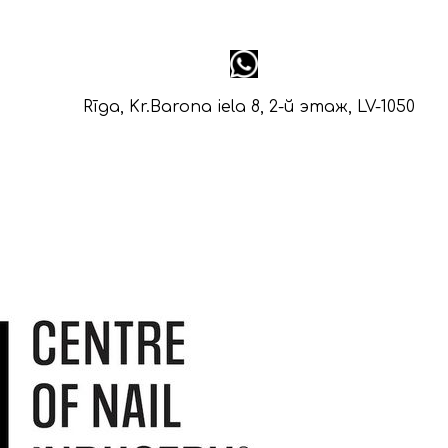
Rīga, Kr.Barona iela 8, 2-й этаж, LV-1050