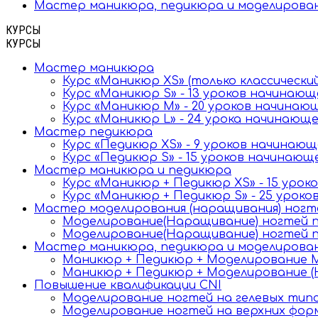
Мастер маникюра, педикюра и моделирова
КУРСЫ
КУРСЫ
Мастер маникюра
Курс «Маникюр XS» (только классически
Курс «Маникюр S» - 13 уроков начинаю
Курс «Маникюр M» - 20 уроков начинаю
Курс «Маникюр L» - 24 урока начинающ
Мастер педикюра
Курс «Педикюр XS» - 9 уроков начинаю
Курс «Педикюр S» - 15 уроков начинаю
Мастер маникюра и педикюра
Курс «Маникюр + Педикюр XS» - 15 уро
Курс «Маникюр + Педикюр S» - 25 урок
Мастер моделирования (наращивания) ногт
Моделирование(Наращивание) ногтей по
Моделирование(Наращивание) ногтей по
Мастер маникюра, педикюра и моделирова
Маникюр + Педикюр + Моделирование М
Маникюр + Педикюр + Моделирование (
Повышение квалификации CNI
Моделирование ногтей на гелевых тип
Моделирование ногтей на верхних фор