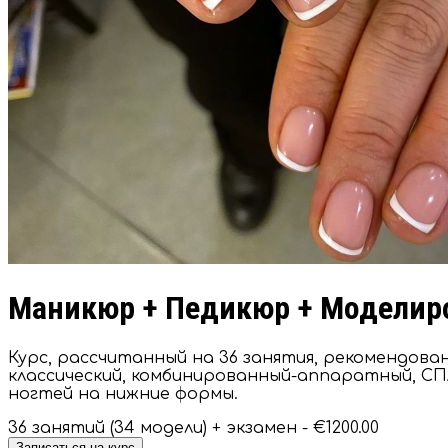
Маникюр + Педикюр + Моделиро
Курс, рассчитанный на 36 занятия, рекомендов
классический, комбинированный-аппаратный, СПА
ногтей на нижние формы.
36 занятий (34 модели) + экзамен -
€1200.00
Записаться на курс