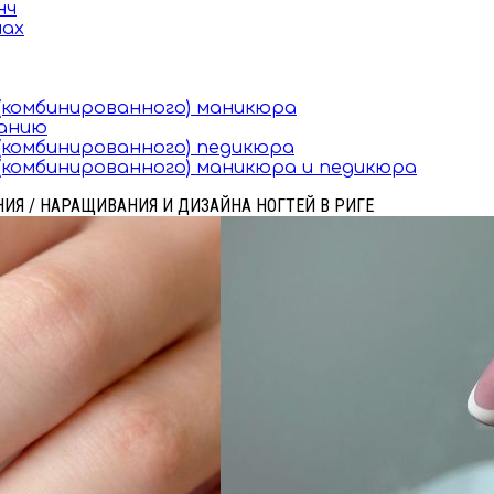
нч
мах
(комбинированного) маникюра
ванию
комбинированного) педикюра
комбинированного) маникюра и педикюра
АНИЯ / НАРАЩИВАНИЯ И ДИЗАЙНА НОГТЕЙ В РИГЕ