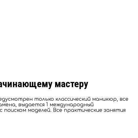
 начинающему мастеру
едусмотрен только классический маникюр, все
замена, выдается 1 международный
с поиском моделей. Все практические занятия