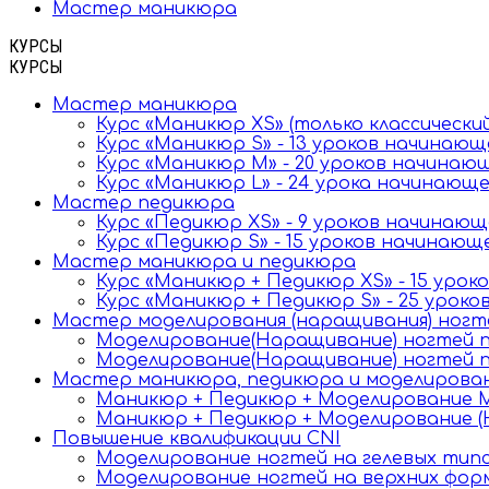
Мастер маникюра
КУРСЫ
КУРСЫ
Мастер маникюра
Курс «Маникюр XS» (только классически
Курс «Маникюр S» - 13 уроков начинаю
Курс «Маникюр M» - 20 уроков начинаю
Курс «Маникюр L» - 24 урока начинающ
Мастер педикюра
Курс «Педикюр XS» - 9 уроков начинаю
Курс «Педикюр S» - 15 уроков начинаю
Мастер маникюра и педикюра
Курс «Маникюр + Педикюр XS» - 15 уро
Курс «Маникюр + Педикюр S» - 25 урок
Мастер моделирования (наращивания) ногт
Моделирование(Наращивание) ногтей по
Моделирование(Наращивание) ногтей по
Мастер маникюра, педикюра и моделирова
Маникюр + Педикюр + Моделирование М
Маникюр + Педикюр + Моделирование (
Повышение квалификации CNI
Моделирование ногтей на гелевых тип
Моделирование ногтей на верхних фор