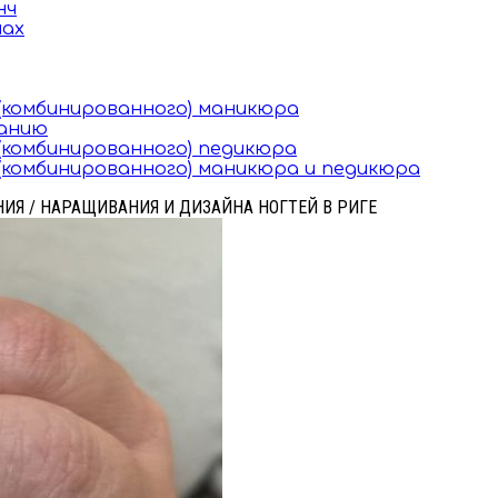
нч
мах
(комбинированного) маникюра
ванию
комбинированного) педикюра
комбинированного) маникюра и педикюра
АНИЯ / НАРАЩИВАНИЯ И ДИЗАЙНА НОГТЕЙ В РИГЕ