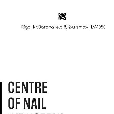
Rīga, Kr.Barona iela 8, 2-й этаж, LV-1050