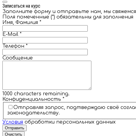
Записаться на курс
Заполните форму и отправьте нам, мы свяжемся 
Поля помеченные (*) обязательны для заполнения
Имя, Фамилия
*
E-Mail
*
Телефон
*
Сообщение
1000
characters remaining.
Конфиденциальность
*
Отправляя запрос, подтверждаю своё согла
законодательству.
Условия
обработки персональных данных
Отправить
Очистить