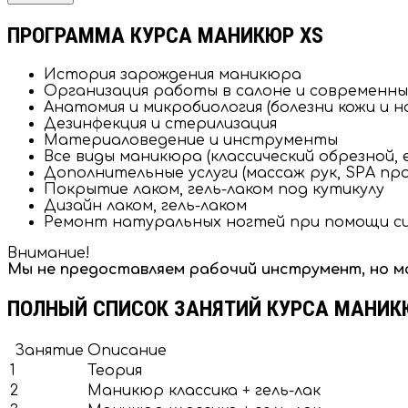
ПРОГРАММА КУРСА МАНИКЮР XS
История зарождения маникюра
Организация работы в салоне и современны
Анатомия и микробиология (болезни кожи и н
Дезинфекция и стерилизация
Материаловедение и инструменты
Все виды маникюра (классический обрезной, 
Дополнительные услуги (массаж рук, SPA п
Покрытие лаком, гель-лаком под кутикулу
Дизайн лаком, гель-лаком
Ремонт натуральных ногтей при помощи с
Внимание!
Мы не предоставляем рабочий инструмент, но м
ПОЛНЫЙ СПИСОК ЗАНЯТИЙ КУРСА МАНИК
Занятие
Описание
1
Теория
2
Маникюр классика + гель-лак