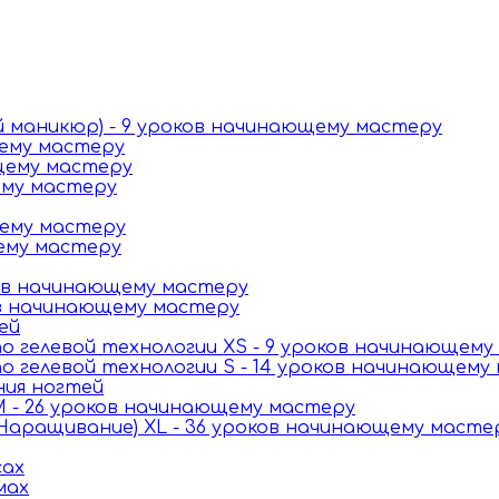
й маникюр) - 9 уроков начинающему мастеру
щему мастеру
щему мастеру
ему мастеру
щему мастеру
щему мастеру
ков начинающему мастеру
ов начинающему мастеру
ей
 гелевой технологии XS - 9 уроков начинающему
 гелевой технологии S - 14 уроков начинающему
ния ногтей
 - 26 уроков начинающему мастеру
Наращивание) XL - 36 уроков начинающему масте
сах
мах