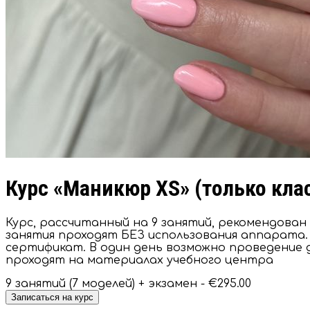
Курс «Маникюр XS» (только кла
Курс, рассчитанный на 9 занятий, рекомендова
занятия проходят БЕЗ использования аппарата. 
сертификат. В один день возможно проведение дв
проходят на материалах учебного центра
9 занятий (7 моделей) + экзамен -
€295.00
Записаться на курс