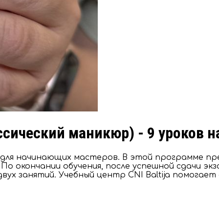
ссический маникюр) - 9 уроков
н для начинающих мастеров. В этой программе пр
По окончании обучения, после успешной сдачи эк
ух занятий. Учебный центр CNI Baltija помогает 