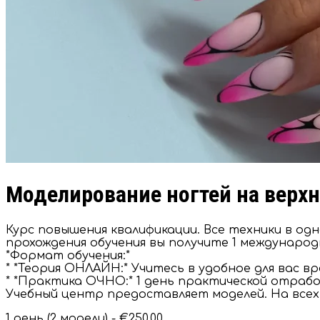
Моделирование ногтей на верх
Курс повышения квалификации. Все техники в о
прохождения обучения вы получите 1 междунаро
*Формат обучения:*
* *Теория ОНЛАЙН:* Учитесь в удобное для вас вр
* *Практика ОЧНО:* 1 день практической отрабо
Учебный центр предоставляет моделей. На всех
1 день (2 модели) -
€250.00