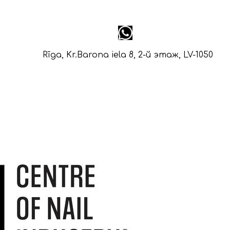
Rīga, Kr.Barona iela 8, 2-й этаж, LV-1050