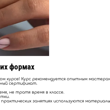
них формах
дном курсе! Курс рекомендуется опытным мастера
дный сертификат.
емя, не тратя время в классе.
тки.
 практических занятиях используются материалы