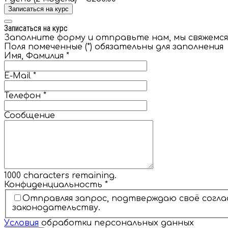
Записаться на курс
Записаться на курс
Заполните форму и отправьте нам, мы свяжемся 
Поля помеченные (*) обязательны для заполнения
Имя, Фамилия
*
E-Mail
*
Телефон
*
Сообщение
1000
characters remaining.
Конфиденциальность
*
Отправляя запрос, подтверждаю своё согла
законодательству.
Условия
обработки персональных данных