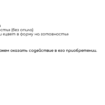
и
ть» (без опила)
 и «цвет в форму на готовность»
ожем оказать содействие в его приобретении.