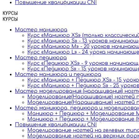
Повышение квалификации CNI
КУРСЫ
КУРСЫ
Мастер маникюра
Курс «Маникюр XS» (только классически
Курс «Маникюр S» - 13 уроков начинаю
Курс «Маникюр M» - 20 уроков начинаю
Курс «Маникюр L» - 24 урока начинающ
Мастер педикюра
Курс «Педикюр XS» - 9 уроков начинаю
Курс «Педикюр S» - 15 уроков начинаю
Мастер маникюра и педикюра
Курс «Маникюр + Педикюр XS» - 15 уро
Курс «Маникюр + Педикюр S» - 25 урок
Мастер моделирования (наращивания) ногт
Моделирование(Наращивание) ногтей по
Моделирование(Наращивание) ногтей по
Мастер маникюра, педикюра и моделирова
Маникюр + Педикюр + Моделирование М
Маникюр + Педикюр + Моделирование (
Повышение квалификации CNI
Моделирование ногтей на гелевых тип
Моделирование ногтей на верхних фор