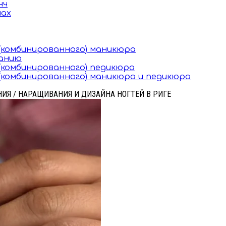
нч
мах
(комбинированного) маникюра
ванию
комбинированного) педикюра
комбинированного) маникюра и педикюра
АНИЯ / НАРАЩИВАНИЯ И ДИЗАЙНА НОГТЕЙ В РИГЕ