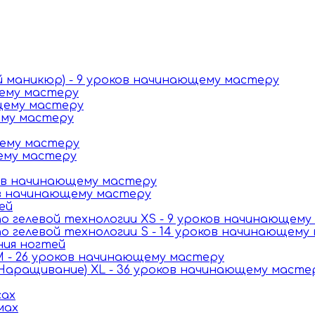
й маникюр) - 9 уроков начинающему мастеру
щему мастеру
щему мастеру
ему мастеру
щему мастеру
щему мастеру
ков начинающему мастеру
ов начинающему мастеру
ей
 гелевой технологии XS - 9 уроков начинающему
 гелевой технологии S - 14 уроков начинающему
ния ногтей
 - 26 уроков начинающему мастеру
Наращивание) XL - 36 уроков начинающему масте
сах
мах