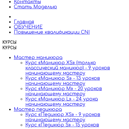
Контакты
Стать Моделью
Главная
ОБУЧЕНИЕ
Повышение квалификации CNI
КУРСЫ
КУРСЫ
Мастер маникюра
Курс «Маникюр XS» (только
классический маникюр) - 9 уроков
начинающему мастеру
Курс «Маникюр S» - 13 уроков
начинающему мастеру
Курс «Маникюр M» - 20 уроков
начинающему мастеру
Курс «Маникюр L» - 24 урока
начинающему мастеру
Мастер педикюра
Курс «Педикюр XS» - 9 уроков
начинающему мастеру
Курс «Педикюр S» - 15 уроков