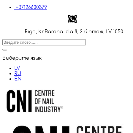
+37126600379
Rīga, Kr.Barona iela 8, 2-й этаж, LV-1050
Выберите язык
LV
RU
EN