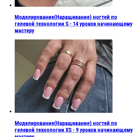
Моделирование(Наращивание) ногтей по
гелевой технологии S - 14 уроков начинающему
мастеру
Моделирование(Наращивание) ногтей по
гелевой технологии XS - 9 уроков начинающему
мастеру