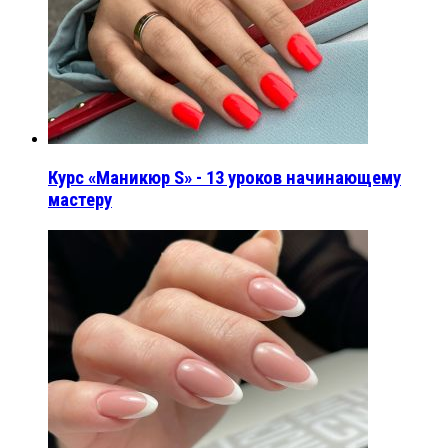
Курс «Маникюр S» - 13 уроков начинающему
мастеру