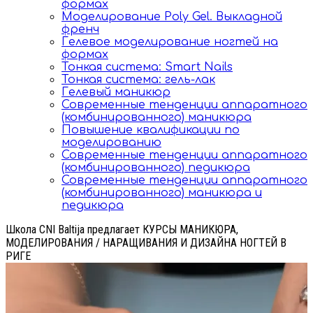
формах
Моделирование Poly Gel. Выкладной
френч
Гелевое моделирование ногтей на
формах
Тонкая система: Smart Nails
Тонкая система: гель-лак
Гелевый маникюр
Современные тенденции аппаратного
(комбинированного) маникюра
Повышение квалификации по
моделированию
Современные тенденции аппаратного
(комбинированного) педикюра
Современные тенденции аппаратного
(комбинированного) маникюра и
педикюра
Школа CNI Baltija предлагает КУРСЫ МАНИКЮРА,
МОДЕЛИРОВАНИЯ / НАРАЩИВАНИЯ И ДИЗАЙНА НОГТЕЙ В
РИГЕ