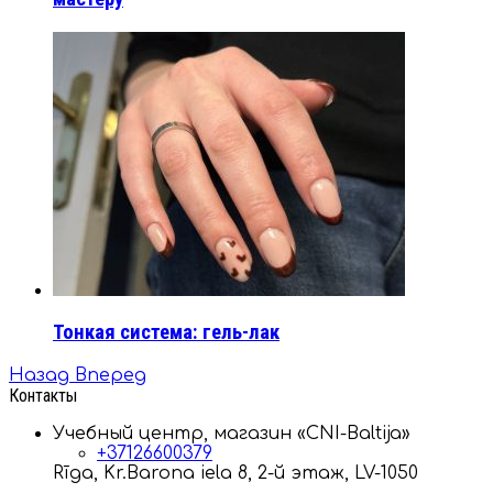
Тонкая система: гель-лак
Назад
Вперед
Контакты
Учебный центр, магазин «CNI-Baltija»
+37126600379
Rīga, Kr.Barona iela 8, 2-й этаж, LV-1050