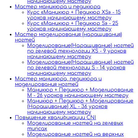
начинающему мастеру
Мастер маникюра и педикюра
Курс «Маникюр + Педикюр XS» - 15
уроков начинающему мастеру
Курс «Маникюр + Педикюр S» - 25
уроков начинающему мастеру
Мастер моделирования (наращивания)
ногтей
Моделирование(Наращивание) ногтей
по гелевой технологии XS - 9 уроков
начинающему мастеру
Моделирование(Наращивание) ногтей
по гелевой технологии S - 14 уроков
начинающему мастеру
Мастер маникюра, педикюра и
моделирования ногтей
Маникюр + Педикюр + Моделирование
М - 26 уроков начинающему мастеру
Маникюр + Педикюр + Моделирование
(Наращивание) XL - 36 уроков
начинающему мастеру
Повышение квалификации CNI
Моделирование ногтей на гелевых
типсах
Моделирование ногтей на верхних