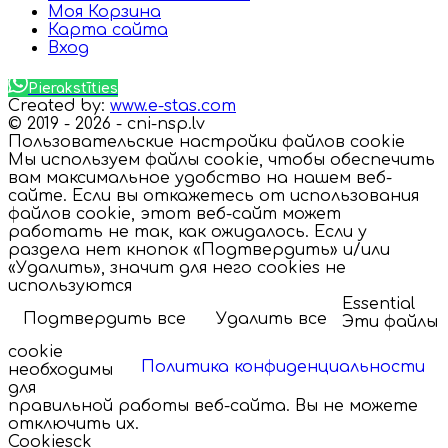
Моя Корзина
Карта сайта
Вход
Pierakstīties
Created by:
www.e-stas.com
© 2019 - 2026 - cni-nsp.lv
Пользовательские настройки файлов cookie
Мы используем файлы cookie, чтобы обеспечить
вам максимальное удобство на нашем веб-
сайте. Если вы откажетесь от использования
файлов cookie, этот веб-сайт может
работать не так, как ожидалось. Если у
раздела нет кнопок «Подтвердить» и/или
«Удалить», значит для него cookies не
используются
Essential
Подтвердить все
Удалить все
Эти файлы
cookie
Политика конфиденциальности
необходимы
для
правильной работы веб-сайта. Вы не можете
отключить их.
Cookiesck