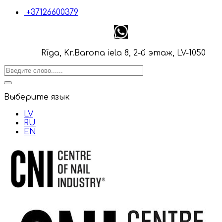
+37126600379
Rīga, Kr.Barona iela 8, 2-й этаж, LV-1050
Выберите язык
LV
RU
EN