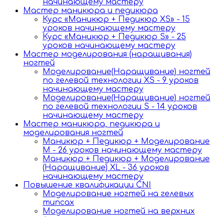
начинающему мастеру
Мастер маникюра и педикюра
Курс «Маникюр + Педикюр XS» - 15
уроков начинающему мастеру
Курс «Маникюр + Педикюр S» - 25
уроков начинающему мастеру
Мастер моделирования (наращивания)
ногтей
Моделирование(Наращивание) ногтей
по гелевой технологии XS - 9 уроков
начинающему мастеру
Моделирование(Наращивание) ногтей
по гелевой технологии S - 14 уроков
начинающему мастеру
Мастер маникюра, педикюра и
моделирования ногтей
Маникюр + Педикюр + Моделирование
М - 26 уроков начинающему мастеру
Маникюр + Педикюр + Моделирование
(Наращивание) XL - 36 уроков
начинающему мастеру
Повышение квалификации CNI
Моделирование ногтей на гелевых
типсах
Моделирование ногтей на верхних