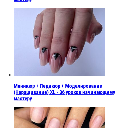
Маникюр + Педикюр + Моделирование
(Наращивание) XL - 36 уроков начинающему
мастеру