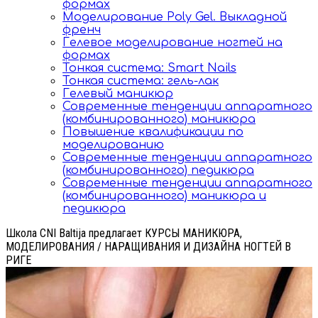
формах
Моделирование Poly Gel. Выкладной
френч
Гелевое моделирование ногтей на
формах
Тонкая система: Smart Nails
Тонкая система: гель-лак
Гелевый маникюр
Современные тенденции аппаратного
(комбинированного) маникюра
Повышение квалификации по
моделированию
Современные тенденции аппаратного
(комбинированного) педикюра
Современные тенденции аппаратного
(комбинированного) маникюра и
педикюра
Школа CNI Baltija предлагает КУРСЫ МАНИКЮРА,
МОДЕЛИРОВАНИЯ / НАРАЩИВАНИЯ И ДИЗАЙНА НОГТЕЙ В
РИГЕ