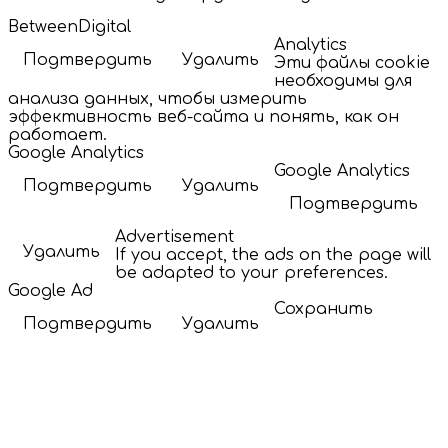
BetweenDigital
Analytics
Подтвердить
Удалить
Эти файлы cookie
необходимы для
анализа данных, чтобы измерить
эффективность веб-сайта и понять, как он
работает.
Google Analytics
Google Analytics
Подтвердить
Удалить
Подтвердить
Advertisement
Удалить
If you accept, the ads on the page will
be adapted to your preferences.
Google Ad
Сохранить
Подтвердить
Удалить