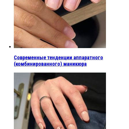
Современные тенденции аппаратного
(комбинированного) маникюра