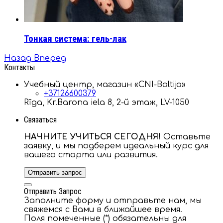
Тонкая система: гель-лак
Назад
Вперед
Контакты
Учебный центр, магазин «CNI-Baltija»
+37126600379
Rīga, Kr.Barona iela 8, 2-й этаж, LV-1050
Связаться
НАЧНИТЕ УЧИТЬСЯ СЕГОДНЯ!
Оставьте
заявку, и мы подберем идеальный курс для
вашего старта или развития.
Отправить запрос
Отправить Запрос
Заполните форму и отправьте нам, мы
свяжемся с Вами в ближайшее время.
Поля помеченные (*) обязательны для