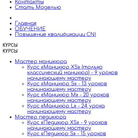
Контакты
Стать Моделью
Главная
ОБУЧЕНИЕ
Повышение квалификации CNI
КУРСЫ
КУРСЫ
Мастер маникюра
Курс «Маникюр XS» (только
классический маникюр) - 9 уроков
начинающему мастеру
Курс «Маникюр S» - 13 уроков
начинающему мастеру
Курс «Маникюр M» - 20 уроков
начинающему мастеру
Курс «Маникюр L» - 24 урока
начинающему мастеру
Мастер педикюра
Курс «Педикюр XS» - 9 уроков
начинающему мастеру
Курс «Педикюр S» - 15 уроков