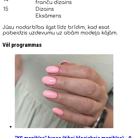
franču dizains
15
Dizains
Eksāmens
Jūsu nodarbība ilgst līdz brīdim, kad esat
pabeidzis uzdevumu uz abām modeļa kājām.
Vēl programmas