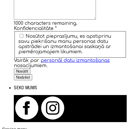
1000
characters remaining.
Konfidencialitāte
*
Nosūtot pieprasījumu, es apstiprinu
savu piekrišanu manu personas datu
apstrādei un izmantošanai saskaņā ar
piemērojamajiem likumiem.
Vairāk par
personāl datu izmantošanas
nosacījumiem.
Nosūtīt
Nodzēst
SEKO MUMS