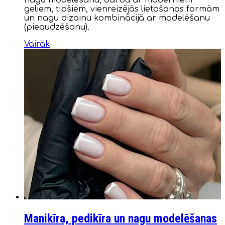
nagu modelēšanu, darbu ar moderniem
geliem, tipšiem, vienreizējās lietošanas formām
un nagu dizainu kombinācijā ar modelēšanu
(pieaudzēšanu).
Vairāk
Manikīra, pedikīra un nagu modelēšanas