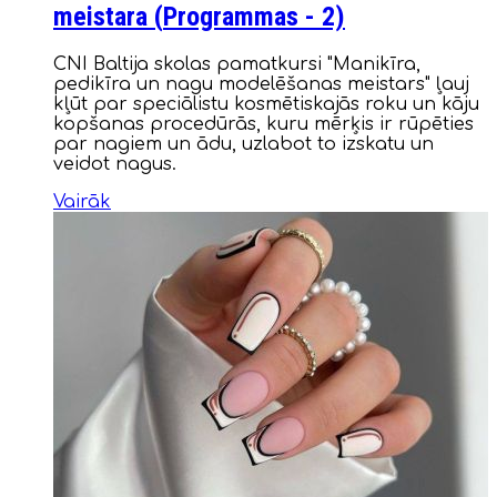
meistara (
Programmas
- 2)
CNI Baltija skolas pamatkursi "Manikīra,
pedikīra un nagu modelēšanas meistars" ļauj
kļūt par speciālistu kosmētiskajās roku un kāju
kopšanas procedūrās, kuru mērķis ir rūpēties
par nagiem un ādu, uzlabot to izskatu un
veidot nagus.
Vairāk