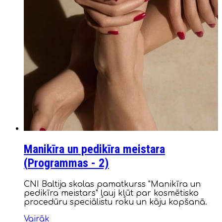
Manikīra un pedikīra meistara
(
Programmas
- 2)
CNI Baltija skolas pamatkurss "Manikīra un
pedikīra meistars" ļauj kļūt par kosmētisko
procedūru speciālistu roku un kāju kopšanā.
Vairāk