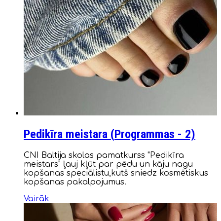
Pedikīra meistara (
Programmas
- 2)
CNI Baltija skolas pamatkurss "Pedikīra
meistars" ļauj kļūt par pēdu un kāju nagu
kopšanas speciālistu,kutš sniedz kosmētiskus
kopšanas pakalpojumus.
Vairāk