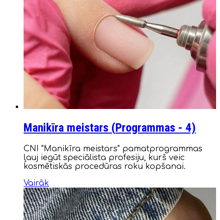
Manikīra meistars (
Programmas
- 4)
CNI "Manikīra meistars" pamatprogrammas
ļauj iegūt speciālista profesiju, kurš veic
kosmētiskās procedūras roku kopšanai.
Vairāk