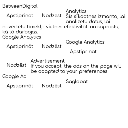
BetweenDigital
Analytics
Apstiprināt
Nodzēst
Šīs sīkdatnes izmanto, lai
analizētu datus, lai
novērtētu tīmekļa vietnes efektivitāti un saprastu,
kā tā darbojas.
Google Analytics
Google Analytics
Apstiprināt
Nodzēst
Apstiprināt
Advertisement
Nodzēst
If you accept, the ads on the page will
be adapted to your preferences.
Google Ad
Saglabāt
Apstiprināt
Nodzēst