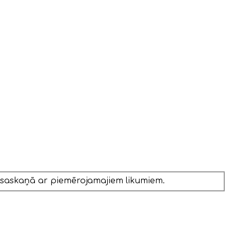
 saskaņā ar piemērojamajiem likumiem.