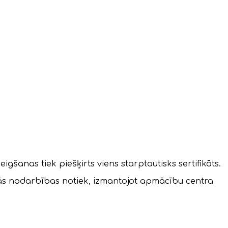
gšanas tiek piešķirts viens starptautisks sertifikāts.
kās nodarbības notiek, izmantojot apmācību centra