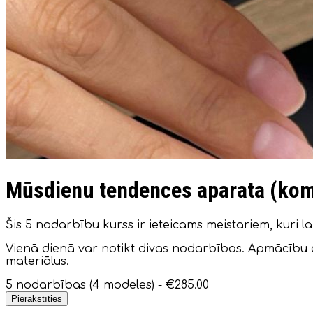
Mūsdienu tendences aparata (kom
Šis 5 nodarbību kurss ir ieteicams meistariem, kuri la
Vienā dienā var notikt divas nodarbības. Apmācību 
materiālus.
5 nodarbības (4 modeles) -
€285.00
Pierakstīties