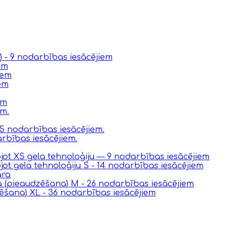
s) - 9 nodarbības iesācējiem
em
iem
iem
em
em.
 15 nodarbības iesācējiem.
arbības iesācējiem.
ot XS gela tehnoloģiju — 9 nodarbības iesācējiem
t gela tehnoloģiju S - 14 nodarbības iesācējiem
ara
na (pieaudzēšana) M - 26 nodarbības iesācējiem
ēšana) XL - 36 nodarbības iesācējiem