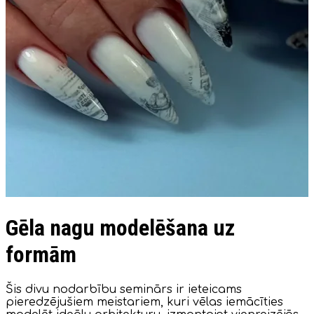
Gēla nagu modelēšana uz
formām
Šis divu nodarbību seminārs ir ieteicams
pieredzējušiem meistariem, kuri vēlas iemācīties