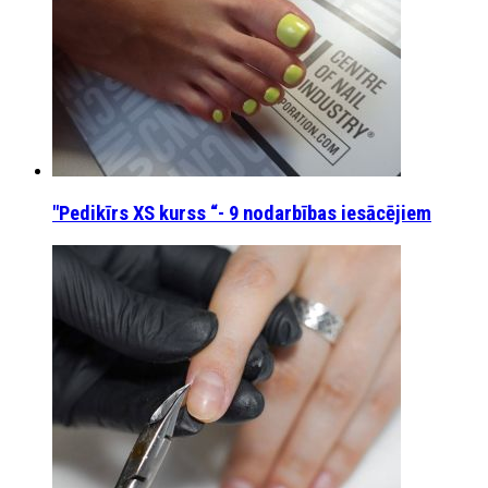
"Pedikīrs XS kurss “- 9 nodarbības iesācējiem