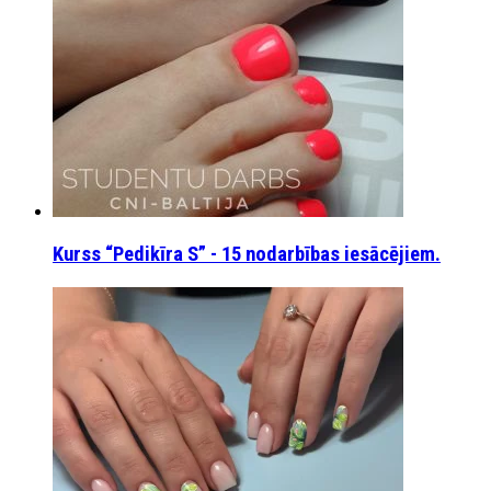
Kurss “Pedikīra S” - 15 nodarbības iesācējiem.